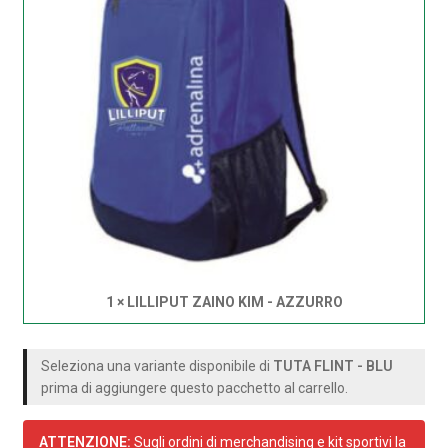
1 × LILLIPUT ZAINO KIM - AZZURRO
Seleziona una variante disponibile di
TUTA FLINT - BLU
prima di aggiungere questo pacchetto al carrello.
ATTENZIONE:
Sugli ordini di merchandising e kit sportivi la