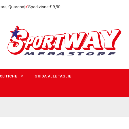
ara, Quarona
|
Spedizione € 9,90
OLITICHE
GUIDA ALLE TAGLIE