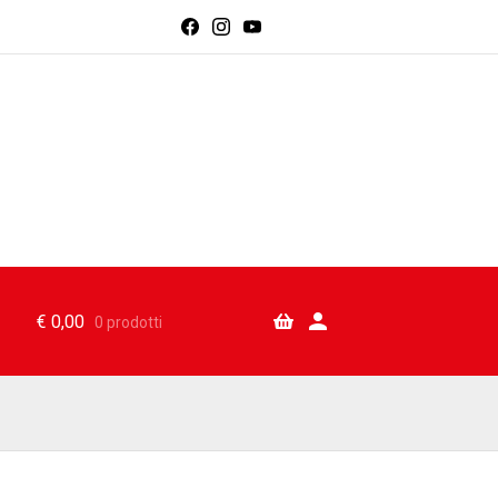
€
0,00
0 prodotti