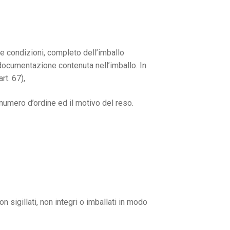
te condizioni, completo dell’imballo
e documentazione contenuta nell’imballo. In
rt. 67),
 numero d’ordine ed il motivo del reso.
n sigillati, non integri o imballati in modo