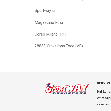
Sportway srl
Magazzino Resi
Corso Milano, 141
28883 Gravellona Toce (VB)
SERVIZI
Dal Lune
WhatsApp
assisten