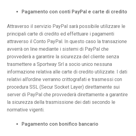
Costi di spedizione
Pagamento con conti PayPal e carte di credito
Modalità di pagamento
Attraverso il servizio PayPal sarà possibile utilizzare le
GUIDA ALLE TAGLIE
principali carte di credito ed effettuare i pagamenti
attraverso il Conto PayPal. In questo caso la transazione
DOMANDE FREQUENTI
avverrà on line mediante i sistemi di PayPal che
provvederà a garantire la sicurezza del cliente senza
trasmettere a Sportway Srl a socio unico nessuna
informazione relativa alle carte di credito utilizzate. I dati
relativi all’ordine verranno crittografati e trasmessi con
procedura SSL (Secur Socket Layer) direttamente sui
server di PayPal che provvederà direttamente a garantire
la sicurezza della trasmissione dei dati secondo le
normative vigenti.
Pagamento con bonifico bancario