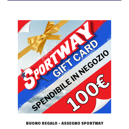
BUONO REGALO – ASSEGNO SPORTWAY