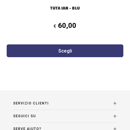
prodotto
TUTA IAN – BLU
60,00
€
Scegli
SERVIZIO CLIENTI
SEGUICI SU
SERVE AIUTO?