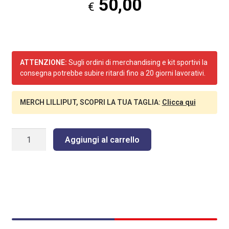
50,00
€
ATTENZIONE:
Sugli ordini di merchandising e kit sportivi la
consegna potrebbe subire ritardi fino a 20 giorni lavorativi.
MERCH LILLIPUT, SCOPRI LA TUA TAGLIA:
Clicca qui
LILLIPUT
Aggiungi al carrello
BORSONE
PROFESSIONALE-
BLU
quantità