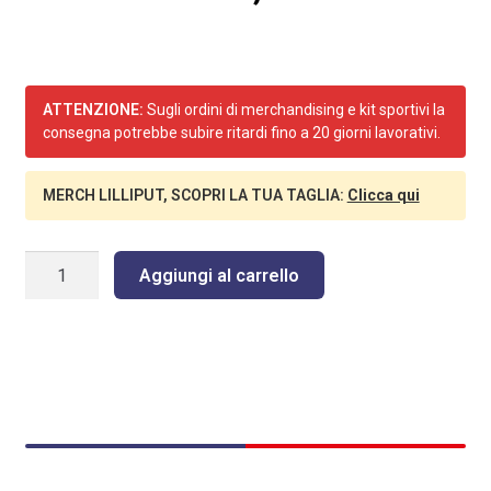
ATTENZIONE:
Sugli ordini di merchandising e kit sportivi la
consegna potrebbe subire ritardi fino a 20 giorni lavorativi.
MERCH LILLIPUT, SCOPRI LA TUA TAGLIA:
Clicca qui
LILLIPUT
Aggiungi al carrello
BORSONE
TROLLEY-
BLU
quantità