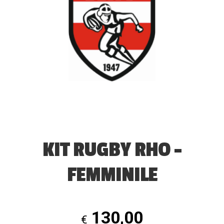
KIT RUGBY RHO –
FEMMINILE
130,00
€