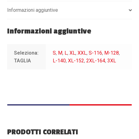
Informazioni aggiuntive
Informazioni aggiuntive
Seleziona:
S
,
M
,
L
,
XL
,
XXL
,
S-116
,
M-128
,
TAGLIA
L-140
,
XL-152
,
2XL-164
,
3XL
PRODOTTI CORRELATI