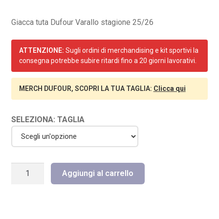
Giacca tuta Dufour Varallo stagione 25/26
ATTENZIONE:
Sugli ordini di merchandising e kit sportivi la
consegna potrebbe subire ritardi fino a 20 giorni lavorativi.
MERCH DUFOUR, SCOPRI LA TUA TAGLIA:
Clicca qui
SELEZIONA: TAGLIA
GIACCA
Aggiungi al carrello
TUTA
DUFOUR
VARALLO
quantità