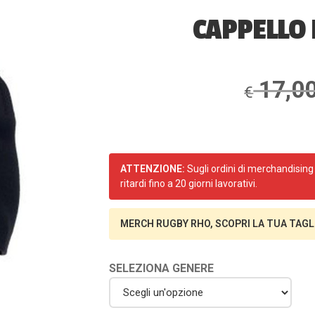
CAPPELLO
17,0
€
ATTENZIONE:
Sugli ordini di merchandising 
ritardi fino a 20 giorni lavorativi.
MERCH RUGBY RHO, SCOPRI LA TUA TAGL
SELEZIONA GENERE