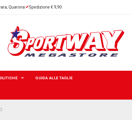
ara, Quarona
|
Spedizione € 9,90
OLITICHE
GUIDA ALLE TAGLIE
O