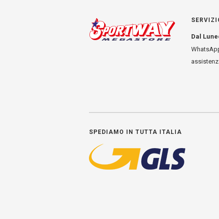
SERVIZI
Dal Lune
WhatsApp
assisten
SPEDIAMO IN TUTTA ITALIA