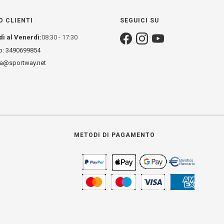
O CLIENTI
SEGUICI SU
dì al Venerdì:
08:30 - 17:30
: 3490699854
za@sportway.net
METODI DI PAGAMENTO