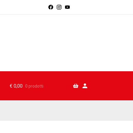
€
0,00
0 prodotti