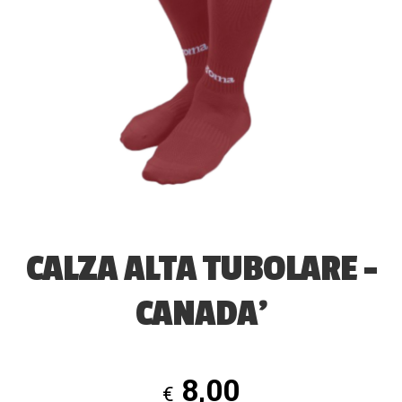
CALZA ALTA TUBOLARE –
CANADA’
8,00
€