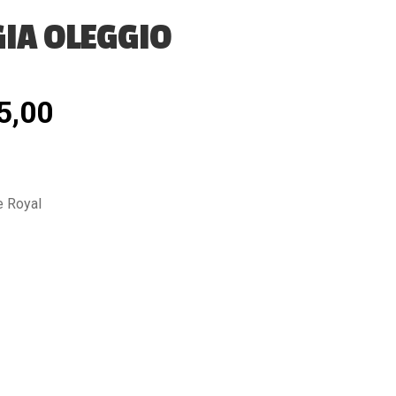
IA OLEGGIO
5,00
e Royal