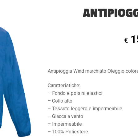
ANTIPIOGG
1
€
Antipioggia Wind marchiato Oleggio color
Caratteristiche:
– Fondo e polsini elastici
– Collo alto
– Tessuto leggero e impermeabile
– Giacca a vento
– Impermeabile
– 100% Poliestere