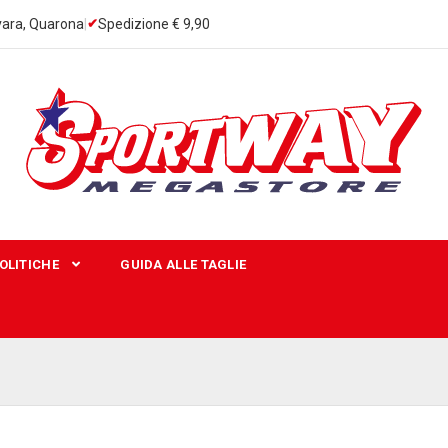
ara, Quarona
|
Spedizione € 9,90
OLITICHE
GUIDA ALLE TAGLIE