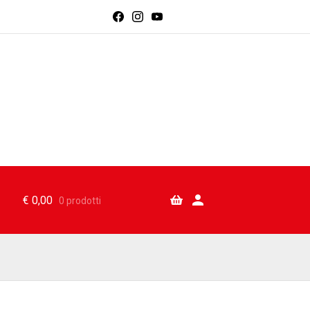
€
0,00
0 prodotti