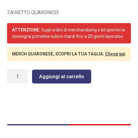
ZAINETTO QUARONESE
ATTENZIONE:
Sugli ordini di merchandising e kit sportivi la
consegna potrebbe subire ritardi fino a 20 giorni lavorativi.
MERCH QUARONESE, SCOPRI LA TUA TAGLIA:
Clicca qui
ZAINETTO
Aggiungi al carrello
QUARONESE
quantità