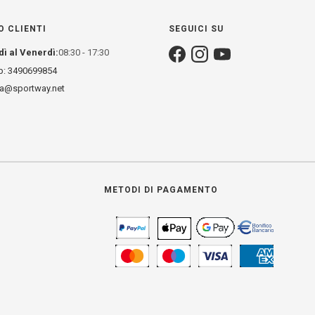
O CLIENTI
SEGUICI SU
dì al Venerdì:
08:30 - 17:30
: 3490699854
za@sportway.net
METODI DI PAGAMENTO