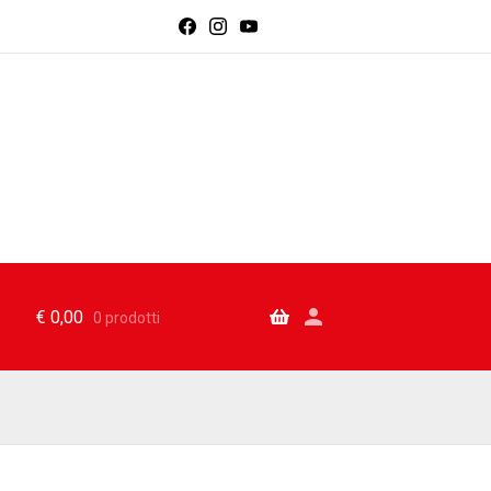
€
0,00
0 prodotti