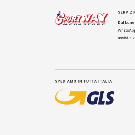
SERVIZI
Dal Lune
WhatsApp
assisten
SPEDIAMO IN TUTTA ITALIA