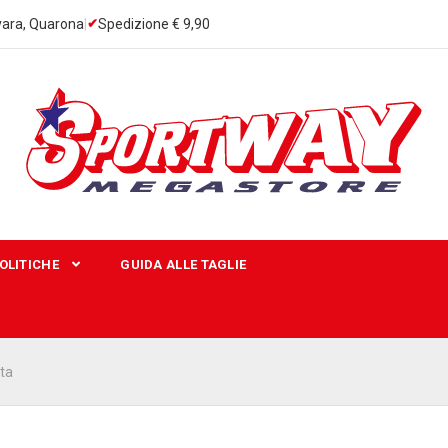
ara, Quarona
|
Spedizione € 9,90
OLITICHE
GUIDA ALLE TAGLIE
ta