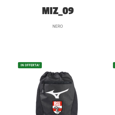
MIZ_09
NERO
IN OFFERTA!