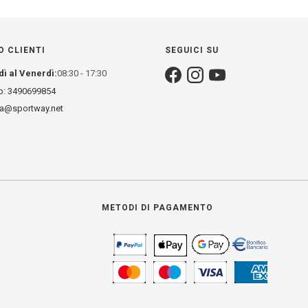
O CLIENTI
SEGUICI SU
dì al Venerdì:
08:30 - 17:30
: 3490699854
za@sportway.net
METODI DI PAGAMENTO