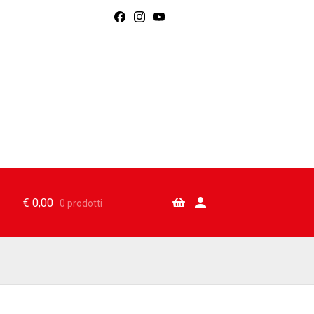
€
0,00
0 prodotti